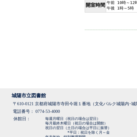
午前 10時～12
開室時間
午後 1時～5時
城陽市立図書館
〒610-0121 京都府城陽市寺田今堀１番地（文化パルク城陽内･
電話番号： 0774-53-4000
休館日：
毎週月曜日（祝日の場合は翌日）
毎月最終木曜日（祝日の場合は開館）
祝日の翌日（土日の場合は平日に振替）
*平日：祝日を除く月～金