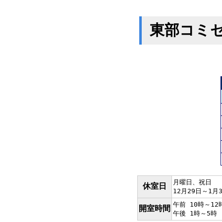
東部コミ
月曜日、祝日
休室日
12月29日～1月
午前 10時～12
開室時間
午後 1時～5時