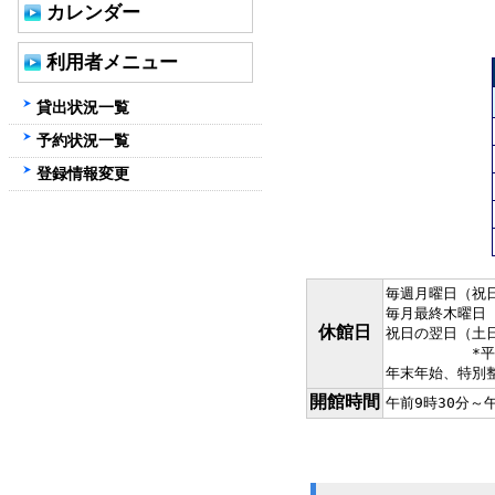
カレンダー
利用者メニュー
貸出状況一覧
予約状況一覧
登録情報変更
毎週月曜日（祝
毎月最終木曜日
休館日
祝日の翌日（土
*平日：祝
年末年始、特別
開館時間
午前9時30分～