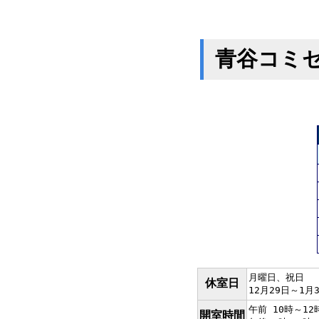
青谷コミ
月曜日、祝日
休室日
12月29日～1月
午前 10時～12
開室時間