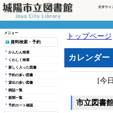
メニュー
トップページ
資料検索・予約
かんたん検索
カレンダー
くわしく検索
新しく入った図書
予約の多い図書
[今
貸出の多い図書
雑誌一覧
新聞一覧
市立図書
予約カート確認