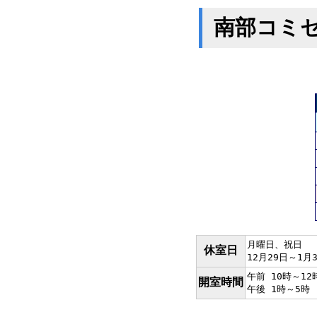
南部コミ
月曜日、祝日
休室日
12月29日～1月
午前 10時～12
開室時間
午後 1時～5時