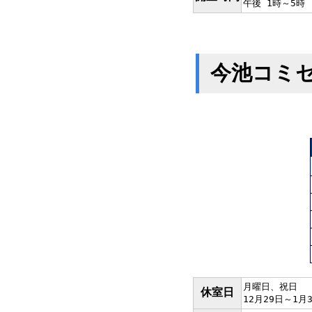
午後 1時～5時
今池コミ
月曜日、祝日
休室日
12月29日～1月