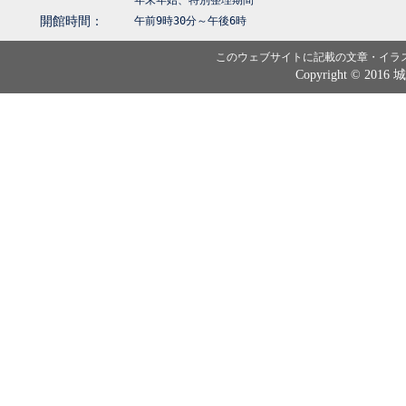
年末年始、特別整理期間
開館時間：
午前9時30分～午後6時
このウェブサイトに記載の文章・イラ
Copyright © 2016