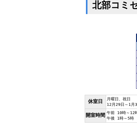
北部コミ
月曜日、祝日
休室日
12月29日～1月
午前 10時～12
開室時間
午後 1時～5時