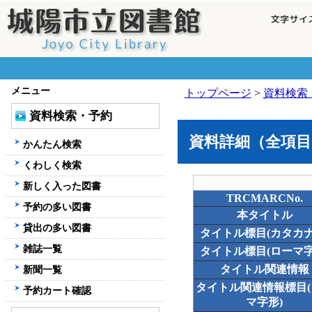
メニュー
トップページ
>
資料検索
資料検索・予約
資料詳細（全項目
かんたん検索
くわしく検索
新しく入った図書
TRCMARCNo.
予約の多い図書
本タイトル
貸出の多い図書
タイトル標目(カタカナ
雑誌一覧
タイトル標目(ローマ字
タイトル関連情報
新聞一覧
タイトル関連情報標目
予約カート確認
マ字形)