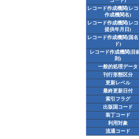
コード)
レコード作成機関(レ
作成機関名)
レコード作成機関(レ
提供年月日)
レコード作成機関(国
ド)
レコード作成機関(目
則)
一般的処理データ
刊行形態区分
更新レベル
最終更新日付
索引フラグ
出版国コード
装丁コード
利用対象
流通コード