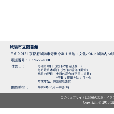
城陽市立図書館
〒610-0121 京都府城陽市寺田今堀１番地（文化パルク城陽内･
電話番号： 0774-53-4000
休館日：
毎週月曜日（祝日の場合は翌日）
毎月最終木曜日（祝日の場合は開館）
祝日の翌日（土日の場合は平日に振替）
*平日：祝日を除く月～金
年末年始、特別整理期間
開館時間：
午前9時30分～午後6時
このウェブサイトに記載の文章・イラ
Copyright © 2016