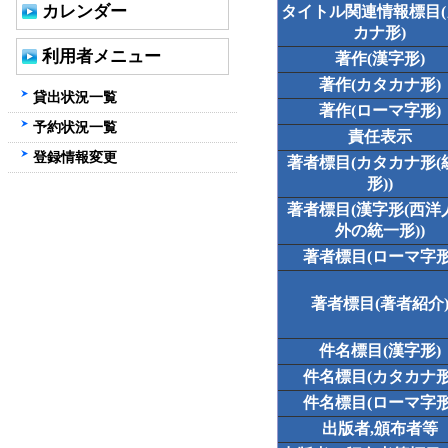
カレンダー
タイトル関連情報標目
カナ形)
利用者メニュー
著作(漢字形)
著作(カタカナ形)
貸出状況一覧
著作(ローマ字形)
予約状況一覧
責任表示
登録情報変更
著者標目(カタカナ形(
形))
著者標目(漢字形(西洋
外の統一形))
著者標目(ローマ字形
著者標目(著者紹介
件名標目(漢字形)
件名標目(カタカナ形
件名標目(ローマ字形
出版者,頒布者等