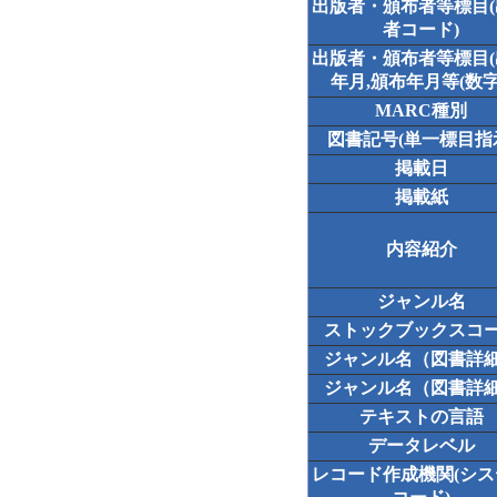
出版者・頒布者等標目
者コード)
出版者・頒布者等標目
年月,頒布年月等(数字
MARC種別
図書記号(単一標目指
掲載日
掲載紙
内容紹介
ジャンル名
ストックブックスコ
ジャンル名（図書詳
ジャンル名（図書詳
テキストの言語
データレベル
レコード作成機関(シ