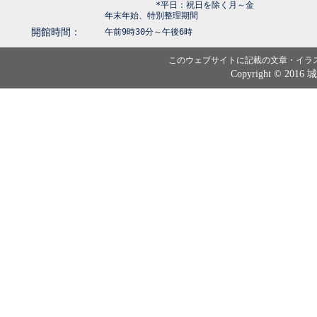
*平日：祝日を除く月～金
年末年始、特別整理期間
開館時間：
午前9時30分～午後6時
このウェブサイトに記載の文章・イラ
Copyright © 2016