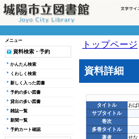
メニュー
トップページ
資料検索・予約
かんたん検索
資料詳細
くわしく検索
新しく入った図書
予約の多い図書
貸出の多い図書
タイトル
おば
雑誌一覧
サブタイトル
新聞一覧
巻次
多巻タイトル
予約カート確認
著者
せな