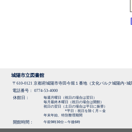
城陽市立図書館
〒610-0121 京都府城陽市寺田今堀１番地（文化パルク城陽内･
電話番号： 0774-53-4000
休館日：
毎週月曜日（祝日の場合は翌日）
毎月最終木曜日（祝日の場合は開館）
祝日の翌日（土日の場合は平日に振替）
*平日：祝日を除く月～金
年末年始、特別整理期間
開館時間：
午前9時30分～午後6時