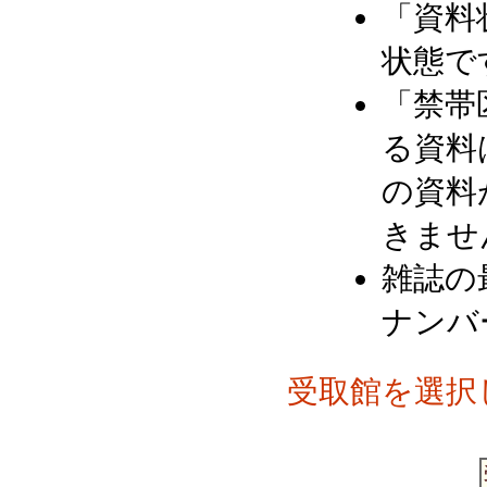
「資料
状態で
「禁帯
る資料
の資料
きませ
雑誌の
ナンバ
受取館を選択