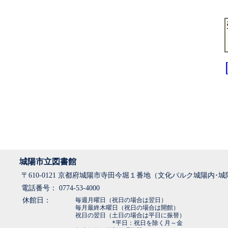
城陽市立図書館
〒610-0121 京都府城陽市寺田今堀１番地（文化パルク城陽内･
電話番号： 0774-53-4000
休館日：
毎週月曜日（祝日の場合は翌日）
毎月最終木曜日（祝日の場合は開館）
祝日の翌日（土日の場合は平日に振替）
*平日：祝日を除く月～金