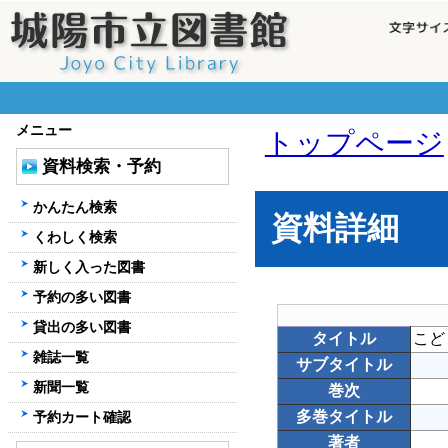
メニュー
トップページ
資料検索・予約
かんたん検索
資料詳細
くわしく検索
新しく入った図書
予約の多い図書
貸出の多い図書
タイトル
こど
雑誌一覧
サブタイトル
新聞一覧
巻次
多巻タイトル
予約カート確認
著者