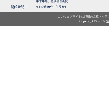
年末年始、特別整理期間
開館時間：
午前9時30分～午後6時
このウェブサイトに記載の文章・イラ
Copyright © 2016