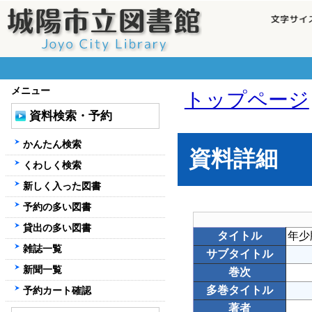
メニュー
トップページ
資料検索・予約
かんたん検索
資料詳細
くわしく検索
新しく入った図書
予約の多い図書
貸出の多い図書
タイトル
年少
雑誌一覧
サブタイトル
新聞一覧
巻次
多巻タイトル
予約カート確認
著者