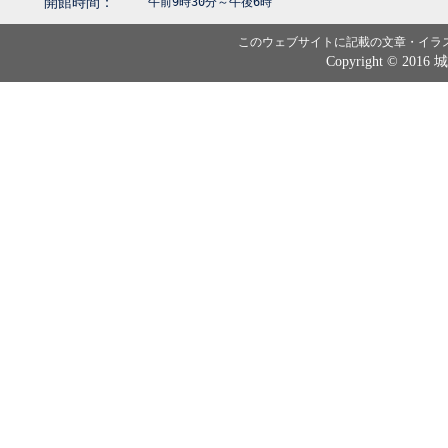
開館時間：
午前9時30分～午後6時
このウェブサイトに記載の文章・イラ
Copyright © 2016