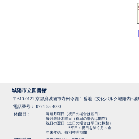
城陽市立図書館
〒610-0121 京都府城陽市寺田今堀１番地（文化パルク城陽内･
電話番号： 0774-53-4000
休館日：
毎週月曜日（祝日の場合は翌日）
毎月最終木曜日（祝日の場合は開館）
祝日の翌日（土日の場合は平日に振替）
*平日：祝日を除く月～金
年末年始、特別整理期間