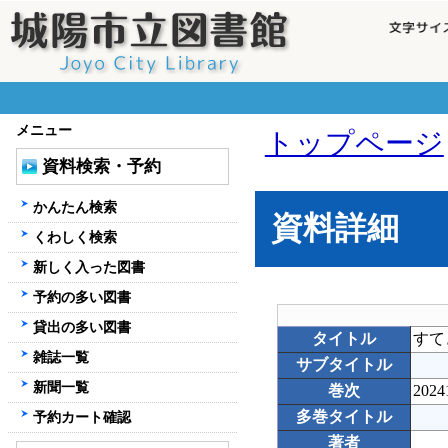
メニュー
トップページ
資料検索・予約
かんたん検索
資料詳細
くわしく検索
新しく入った図書
予約の多い図書
貸出の多い図書
タイトル
すて
雑誌一覧
サブタイトル
新聞一覧
巻次
2024
多巻タイトル
予約カート確認
著者