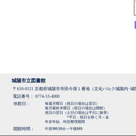
城陽市立図書館
〒610-0121 京都府城陽市寺田今堀１番地（文化パルク城陽内･
電話番号： 0774-53-4000
休館日：
毎週月曜日（祝日の場合は翌日）
毎月最終木曜日（祝日の場合は開館）
祝日の翌日（土日の場合は平日に振替）
*平日：祝日を除く月～金
年末年始、特別整理期間
開館時間：
午前9時30分～午後6時