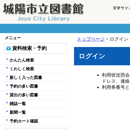
メニュー
トップページ
> ログイン
資料検索・予約
ログイン
かんたん検索
くわしく検索
利用状況照会
新しく入った図書
ドレス、連絡
予約の多い図書
利用券番号と
貸出の多い図書
雑誌一覧
新聞一覧
予約カート確認