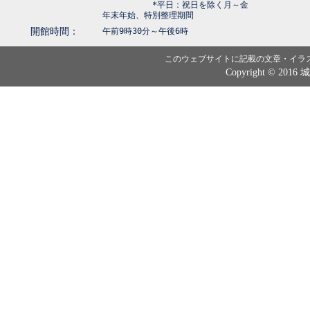
*平日：祝日を除く月～金
年末年始、特別整理期間
開館時間：
午前9時30分～午後6時
このウェブサイトに記載の文章・イラ
Copyright © 2016