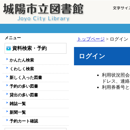
メニュー
トップページ
> ログイン
資料検索・予約
ログイン
かんたん検索
くわしく検索
利用状況照会
新しく入った図書
ドレス、連絡
予約の多い図書
利用券番号と
貸出の多い図書
雑誌一覧
新聞一覧
予約カート確認