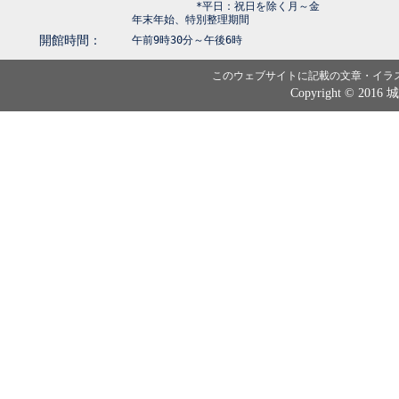
*平日：祝日を除く月～金
年末年始、特別整理期間
開館時間：
午前9時30分～午後6時
このウェブサイトに記載の文章・イラ
Copyright © 2016