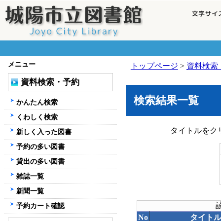
メニュー
トップページ
>
資料検索
資料検索・予約
検索結果一覧
かんたん検索
くわしく検索
タイトルをク
新しく入った図書
予約の多い図書
貸出の多い図書
雑誌一覧
新聞一覧
予約カート確認
No
タイト