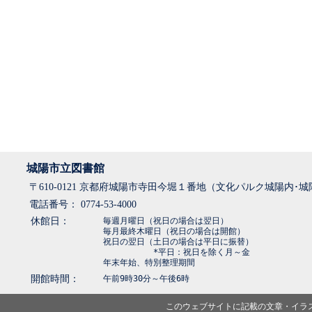
城陽市立図書館
〒610-0121 京都府城陽市寺田今堀１番地（文化パルク城陽内･
電話番号： 0774-53-4000
休館日：
毎週月曜日（祝日の場合は翌日）
毎月最終木曜日（祝日の場合は開館）
祝日の翌日（土日の場合は平日に振替）
*平日：祝日を除く月～金
年末年始、特別整理期間
開館時間：
午前9時30分～午後6時
このウェブサイトに記載の文章・イラ