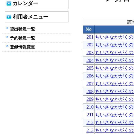
カレンダー
利用者メニュー
該
貸出状況一覧
No
201
ちいさなかがくの
予約状況一覧
202
ちいさなかがくの
登録情報変更
203
ちいさなかがくの
204
ちいさなかがくの
205
ちいさなかがくの
206
ちいさなかがくの
207
ちいさなかがくの
208
ちいさなかがくの
209
ちいさなかがくの
210
ちいさなかがくの
211
ちいさなかがくの
212
ちいさなかがくの
213
ちいさなかがくの