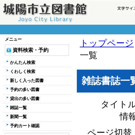
メニュー
トップページ
資料検索・予約
一覧
かんたん検索
くわしく検索
雑誌書誌一
新しく入った図書
予約の多い図書
貸出の多い図書
タイト
雑誌一覧
情
新聞一覧
予約カート確認
ページ切替