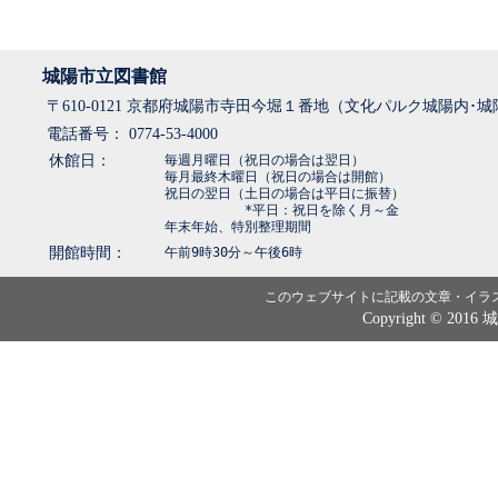
城陽市立図書館
〒610-0121 京都府城陽市寺田今堀１番地（文化パルク城陽内･
電話番号： 0774-53-4000
休館日：
毎週月曜日（祝日の場合は翌日）
毎月最終木曜日（祝日の場合は開館）
祝日の翌日（土日の場合は平日に振替）
*平日：祝日を除く月～金
年末年始、特別整理期間
開館時間：
午前9時30分～午後6時
このウェブサイトに記載の文章・イラ
Copyright © 2016