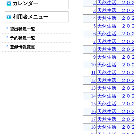
2
天然生活 ２０
カレンダー
3
天然生活 ２０
利用者メニュー
4
天然生活 ２０
5
天然生活 ２０
貸出状況一覧
6
天然生活 ２０
予約状況一覧
7
天然生活 ２０
登録情報変更
8
天然生活 ２０
9
天然生活 ２０
10
天然生活 ２０
11
天然生活 ２０
12
天然生活 ２０
13
天然生活 ２０
14
天然生活 ２０
15
天然生活 ２０
16
天然生活 ２０
17
天然生活 ２０
18
天然生活 ２０