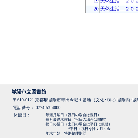
19
天然生活 ２０
20
天然生活 ２０
城陽市立図書館
〒610-0121 京都府城陽市寺田今堀１番地（文化パルク城陽内･
電話番号： 0774-53-4000
休館日：
毎週月曜日（祝日の場合は翌日）
毎月最終木曜日（祝日の場合は開館）
祝日の翌日（土日の場合は平日に振替）
*平日：祝日を除く月～金
年末年始、特別整理期間