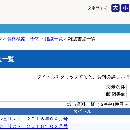
ジ
>
資料検索・予約
>
雑誌一覧
> 雑誌書誌一覧
誌一覧
タイトルをクリックすると、資料の詳しい情
表示条件
館
図書館
該当資料一覧（ 6件中1件目～
タイトル
ジュリスト ２０１６年０４月号
ジュリスト ２０１６年０３月号