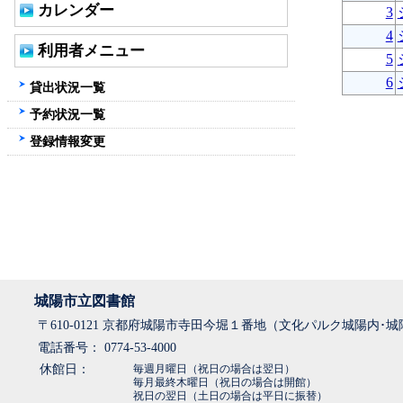
カレンダー
3
4
利用者メニュー
5
6
貸出状況一覧
予約状況一覧
登録情報変更
城陽市立図書館
〒610-0121 京都府城陽市寺田今堀１番地（文化パルク城陽内･
電話番号： 0774-53-4000
休館日：
毎週月曜日（祝日の場合は翌日）
毎月最終木曜日（祝日の場合は開館）
祝日の翌日（土日の場合は平日に振替）