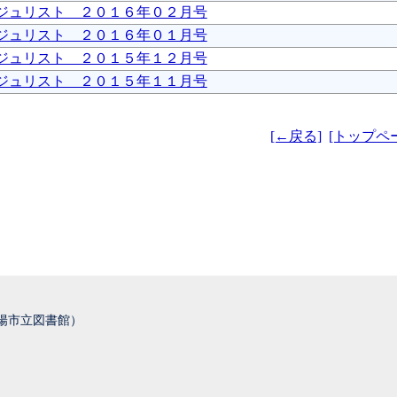
ジュリスト ２０１６年０２月号
ジュリスト ２０１６年０１月号
ジュリスト ２０１５年１２月号
ジュリスト ２０１５年１１月号
[←戻る]
[トップペ
城陽市立図書館）