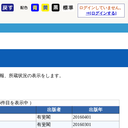
ログインしていません。
⇒[ログインする]
報、所蔵状況の表示をします。
6件目を表示中 ）
出版者
出版年
有斐閣
20160401
有斐閣
20160301