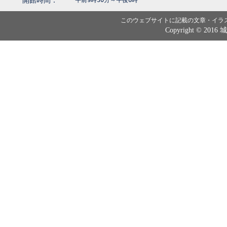
開館時間：
午前9時30分～午後6時
このウェブサイトに記載の文章・イラ
Copyright © 2016