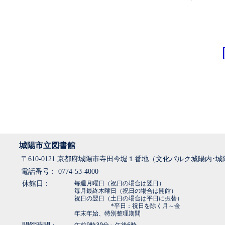
城陽市立図書館
〒610-0121 京都府城陽市寺田今堀１番地（文化パルク城陽内･
電話番号： 0774-53-4000
休館日：
毎週月曜日（祝日の場合は翌日）
毎月最終木曜日（祝日の場合は開館）
祝日の翌日（土日の場合は平日に振替）
*平日：祝日を除く月～金
年末年始、特別整理期間