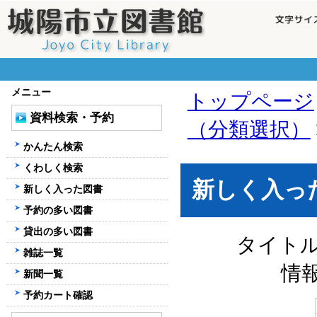
メニュー
トップページ
資料検索・予約
（分類選択）
かんたん検索
くわしく検索
新しく入っ
新しく入った図書
予約の多い図書
貸出の多い図書
タイト
雑誌一覧
情
新聞一覧
予約カート確認