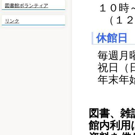
１０時
図書館ボランティア
（１
リンク
休館日
毎週月
祝日（
年末年
図書、雑
館内利用