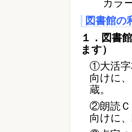
カラー
図書館の
１．図書
ます）
①大活字
向けに、
蔵。
②朗読Ｃ
向けに、