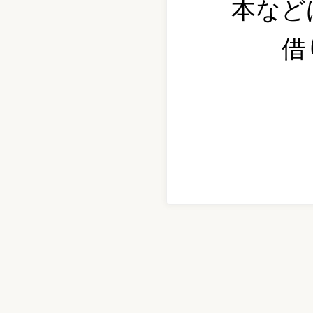
本など
借