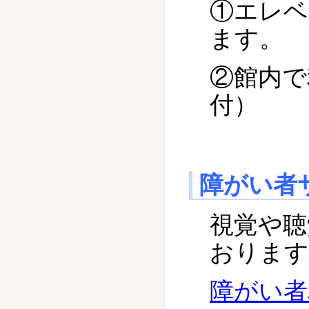
①エレベ
ます。
②館内で
付）
障がい者
視覚や聴
おります
障がい者