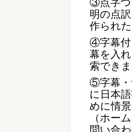
③点字つ
明の点訳
作られた
④字幕付
幕を入れ
索できま
⑤字幕・
に日本語
めに情景
（ホーム
問い合わ