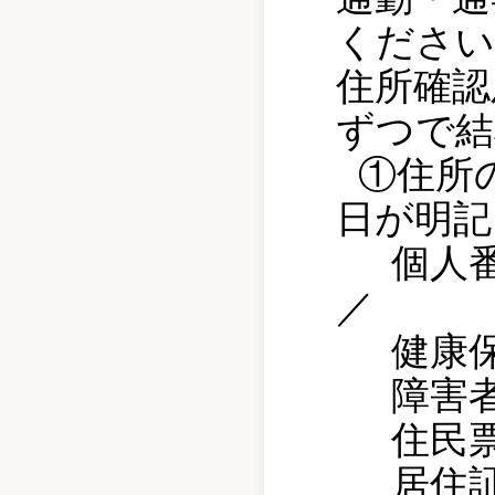
ください
住所確認
ずつで結
①住所
日が明記
個人
／
健康
障害
住民
居住