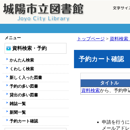
メニュー
トップページ
>
資料検索
資料検索・予約
予約カート確認
かんたん検索
くわしく検索
新しく入った図書
タイトル
予約の多い図書
資料検索
から、予約申
貸出の多い図書
雑誌一覧
新聞一覧
予約カート確認
申請を行うに
メールアドレ