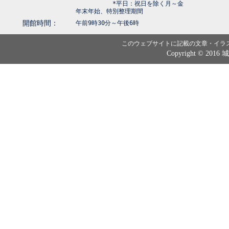
*平日：祝日を除く月～金
年末年始、特別整理期間
開館時間：
午前9時30分～午後6時
このウェブサイトに記載の文章・イラ
Copyright © 2016