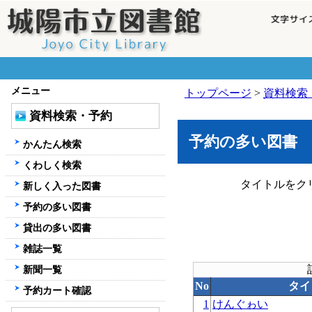
メニュー
トップページ
>
資料検索
資料検索・予約
予約の多い図書
かんたん検索
くわしく検索
タイトルをク
新しく入った図書
予約の多い図書
貸出の多い図書
雑誌一覧
新聞一覧
No
タイ
予約カート確認
1
けんぐゎい