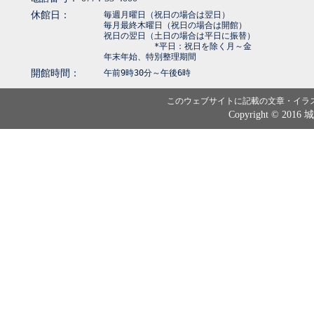
休館日：
毎週月曜日（祝日の場合は翌日）
毎月最終木曜日（祝日の場合は開館）
祝日の翌日（土日の場合は平日に振替）
*平日：祝日を除く月～金
年末年始、特別整理期間
開館時間：
午前9時30分～午後6時
このウェブサイトに記載の文章・イラ
Copyright © 2016