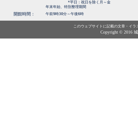
*平日：祝日を除く月～金
年末年始、特別整理期間
開館時間：
午前9時30分～午後6時
このウェブサイトに記載の文章・イラ
Copyright © 2016