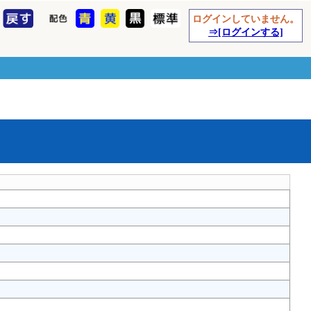
ログインしていません。
⇒[ログインする]