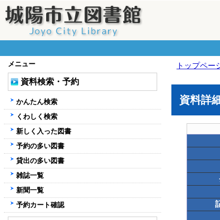
メニュー
トップペー
資料検索・予約
資料詳
かんたん検索
くわしく検索
新しく入った図書
予約の多い図書
貸出の多い図書
雑誌一覧
新聞一覧
予約カート確認