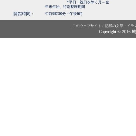
*平日：祝日を除く月～金
年末年始、特別整理期間
開館時間：
午前9時30分～午後6時
このウェブサイトに記載の文章・イラ
Copyright © 2016