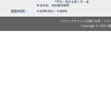
*平日：祝日を除く月～金
年末年始、特別整理期間
開館時間：
午前9時30分～午後6時
このウェブサイトに記載の文章・イラ
Copyright © 2016