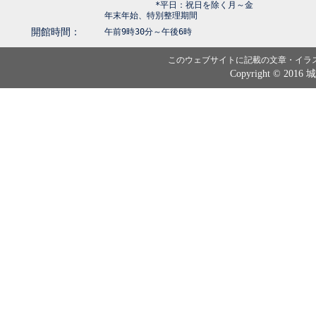
*平日：祝日を除く月～金
年末年始、特別整理期間
開館時間：
午前9時30分～午後6時
このウェブサイトに記載の文章・イラ
Copyright © 2016