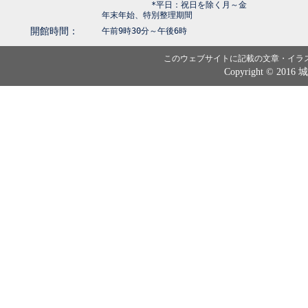
*平日：祝日を除く月～金
年末年始、特別整理期間
開館時間：
午前9時30分～午後6時
このウェブサイトに記載の文章・イラ
Copyright © 2016