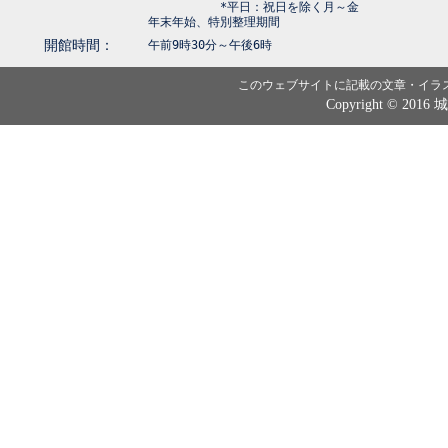
*平日：祝日を除く月～金
年末年始、特別整理期間
開館時間：
午前9時30分～午後6時
このウェブサイトに記載の文章・イラ
Copyright © 2016