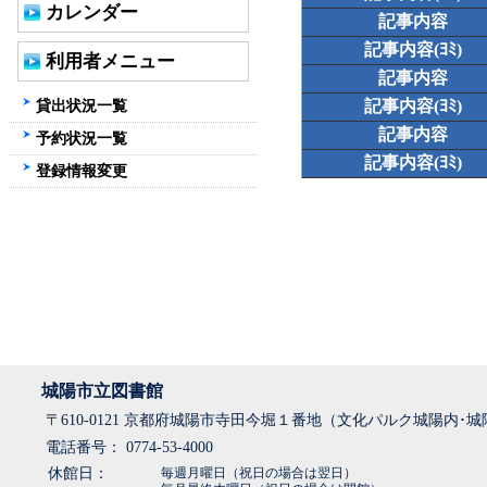
カレンダー
記事内容
記事内容(ﾖﾐ)
利用者メニュー
記事内容
貸出状況一覧
記事内容(ﾖﾐ)
記事内容
予約状況一覧
記事内容(ﾖﾐ)
登録情報変更
城陽市立図書館
〒610-0121 京都府城陽市寺田今堀１番地（文化パルク城陽内･
電話番号： 0774-53-4000
休館日：
毎週月曜日（祝日の場合は翌日）