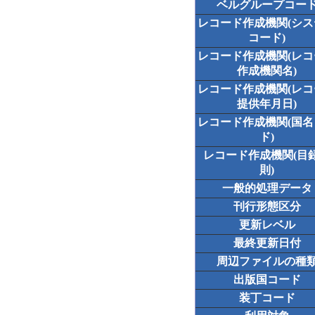
ベルグループコー
レコード作成機関(シ
コード)
レコード作成機関(レ
作成機関名)
レコード作成機関(レ
提供年月日)
レコード作成機関(国
ド)
レコード作成機関(目
則)
一般的処理データ
刊行形態区分
更新レベル
最終更新日付
周辺ファイルの種
出版国コード
装丁コード