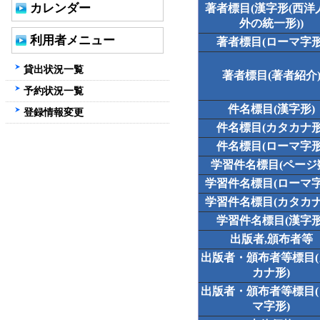
カレンダー
著者標目(漢字形(西洋
外の統一形))
利用者メニュー
著者標目(ローマ字形
貸出状況一覧
著者標目(著者紹介
予約状況一覧
件名標目(漢字形)
登録情報変更
件名標目(カタカナ形
件名標目(ローマ字形
学習件名標目(ページ
学習件名標目(ローマ字
学習件名標目(カタカナ
学習件名標目(漢字形
出版者,頒布者等
出版者・頒布者等標目
カナ形)
出版者・頒布者等標目
マ字形)