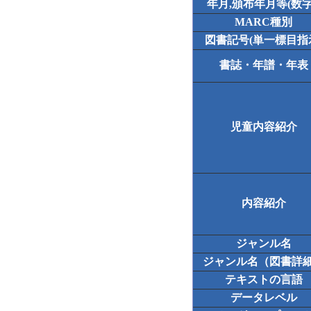
年月,頒布年月等(数字
MARC種別
図書記号(単一標目指
書誌・年譜・年表
児童内容紹介
内容紹介
ジャンル名
ジャンル名（図書詳
テキストの言語
データレベル