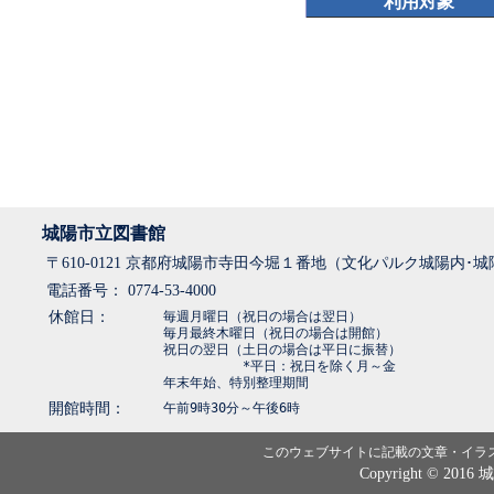
利用対象
城陽市立図書館
〒610-0121 京都府城陽市寺田今堀１番地（文化パルク城陽内･
電話番号： 0774-53-4000
休館日：
毎週月曜日（祝日の場合は翌日）
毎月最終木曜日（祝日の場合は開館）
祝日の翌日（土日の場合は平日に振替）
*平日：祝日を除く月～金
年末年始、特別整理期間
開館時間：
午前9時30分～午後6時
このウェブサイトに記載の文章・イラ
Copyright © 2016