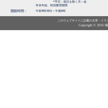
*平日：祝日を除く月～金
年末年始、特別整理期間
開館時間：
午前9時30分～午後6時
このウェブサイトに記載の文章・イラ
Copyright © 2016