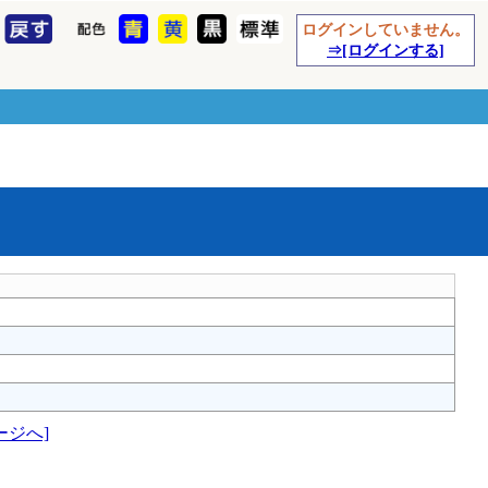
ログインしていません。
⇒[ログインする]
ージへ]