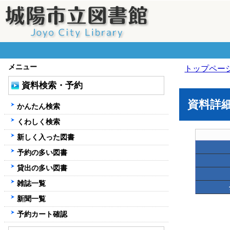
メニュー
トップペー
資料検索・予約
資料詳
かんたん検索
くわしく検索
新しく入った図書
予約の多い図書
貸出の多い図書
雑誌一覧
新聞一覧
予約カート確認