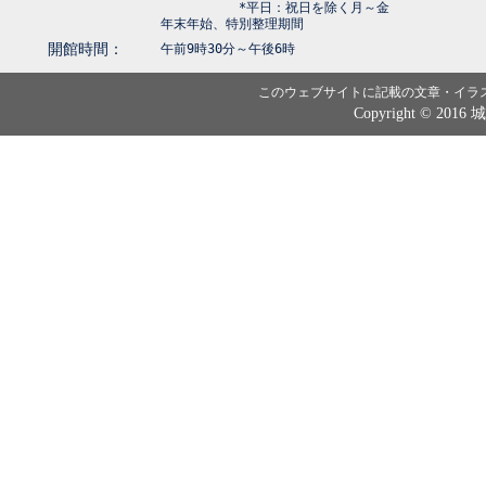
*平日：祝日を除く月～金
年末年始、特別整理期間
開館時間：
午前9時30分～午後6時
このウェブサイトに記載の文章・イラ
Copyright © 2016