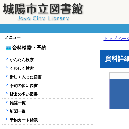
メニュー
トップペー
資料検索・予約
資料詳
かんたん検索
くわしく検索
新しく入った図書
予約の多い図書
貸出の多い図書
雑誌一覧
新聞一覧
予約カート確認