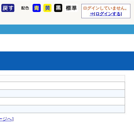
ログインしていません。
⇒[ログインする]
ージへ]