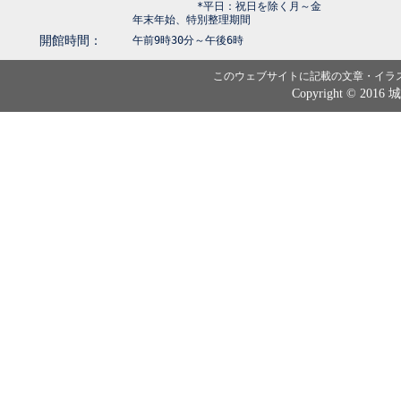
*平日：祝日を除く月～金
年末年始、特別整理期間
開館時間：
午前9時30分～午後6時
このウェブサイトに記載の文章・イラ
Copyright © 2016