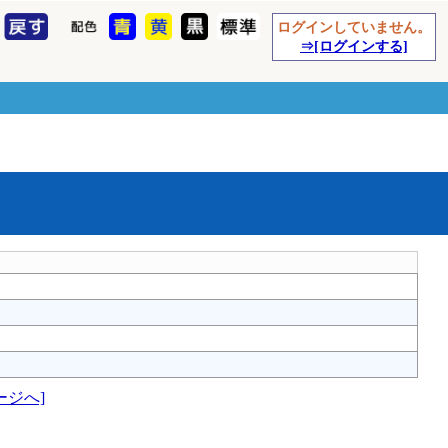
ログインしていません。
⇒[ログインする]
ージへ]