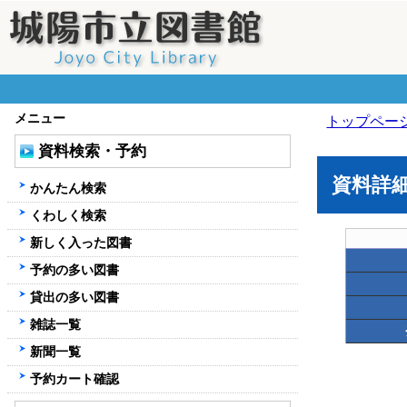
メニュー
トップペー
資料検索・予約
資料詳
かんたん検索
くわしく検索
新しく入った図書
予約の多い図書
貸出の多い図書
雑誌一覧
新聞一覧
予約カート確認