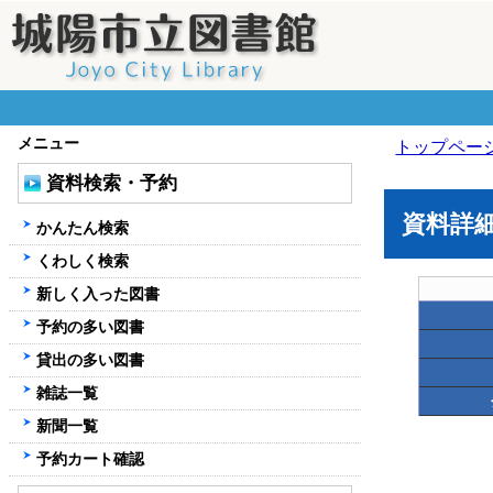
メニュー
トップペー
資料検索・予約
資料詳
かんたん検索
くわしく検索
新しく入った図書
予約の多い図書
貸出の多い図書
雑誌一覧
新聞一覧
予約カート確認