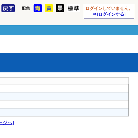
ログインしていません。
⇒[ログインする]
ージへ]