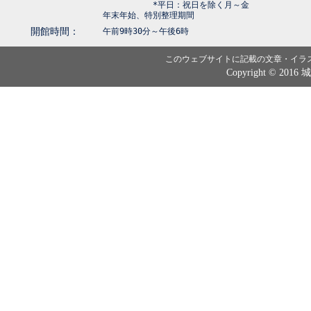
*平日：祝日を除く月～金
年末年始、特別整理期間
開館時間：
午前9時30分～午後6時
このウェブサイトに記載の文章・イラ
Copyright © 2016