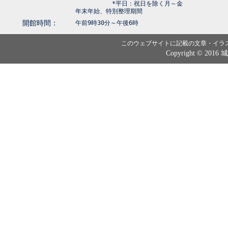
*平日：祝日を除く月～金
年末年始、特別整理期間
開館時間：
午前9時30分～午後6時
このウェブサイトに記載の文章・イラ
Copyright © 2016