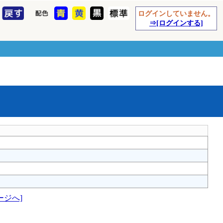
ログインしていません。
⇒[ログインする]
ージへ]