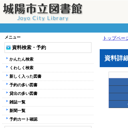
メニュー
トップペー
資料検索・予約
資料詳
かんたん検索
くわしく検索
新しく入った図書
予約の多い図書
貸出の多い図書
雑誌一覧
新聞一覧
予約カート確認