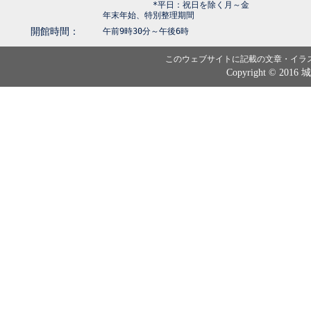
*平日：祝日を除く月～金
年末年始、特別整理期間
開館時間：
午前9時30分～午後6時
このウェブサイトに記載の文章・イラ
Copyright © 2016