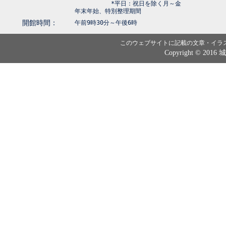
*平日：祝日を除く月～金
年末年始、特別整理期間
開館時間：
午前9時30分～午後6時
このウェブサイトに記載の文章・イラ
Copyright © 2016