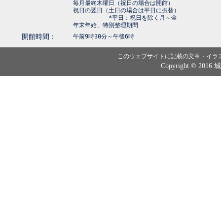
毎月最終木曜日（祝日の場合は開館）
祝日の翌日（土日の場合は平日に振替）
*平日：祝日を除く月～金
年末年始、特別整理期間
開館時間：
午前9時30分～午後6時
このウェブサイトに記載の文章・イラ
Copyright © 2016