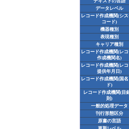
テキストの言語
データレベル
レコード作成機関(シ
コード)
機器種別
表現種別
キャリア種別
レコード作成機関(レ
作成機関名)
レコード作成機関(レ
提供年月日)
レコード作成機関(国
ド)
レコード作成機関(目
則)
一般的処理データ
刊行形態区分
原書の言語
更新レベル