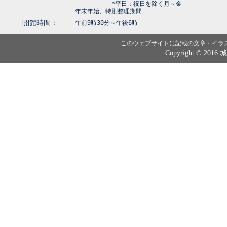
*平日：祝日を除く月～金
年末年始、特別整理期間
開館時間：
午前9時30分～午後6時
このウェブサイトに記載の文章・イラ
Copyright © 2016