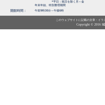
*平日：祝日を除く月～金
年末年始、特別整理期間
開館時間：
午前9時30分～午後6時
このウェブサイトに記載の文章・イラ
Copyright © 2016