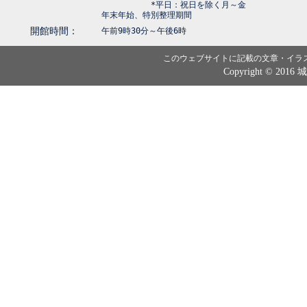
*平日：祝日を除く月～金
年末年始、特別整理期間
開館時間：
午前9時30分～午後6時
このウェブサイトに記載の文章・イラ
Copyright © 2016