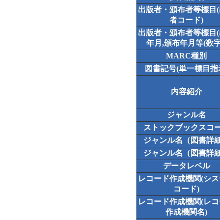
出版者・頒布者等標目
者コード)
出版者・頒布者等標目
年月,頒布年月等(数字
MARC種別
図書記号(単一標目指
内容紹介
ジャンル名
ストックブックスコ
ジャンル名（図書詳
ジャンル名（図書詳
データレベル
レコード作成機関(シ
コード)
レコード作成機関(レ
作成機関名)