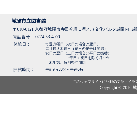
城陽市立図書館
〒610-0121 京都府城陽市寺田今堀１番地（文化パルク城陽内･
電話番号： 0774-53-4000
休館日：
毎週月曜日（祝日の場合は翌日）
毎月最終木曜日（祝日の場合は開館）
祝日の翌日（土日の場合は平日に振替）
*平日：祝日を除く月～金
年末年始、特別整理期間
開館時間：
午前9時30分～午後6時
このウェブサイトに記載の文章・イラ
Copyright © 2016