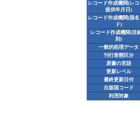
レコード作成機関(レ
提供年月日)
レコード作成機関(国
ド)
レコード作成機関(目
則)
一般的処理データ
刊行形態区分
原書の言語
更新レベル
最終更新日付
出版国コード
利用対象