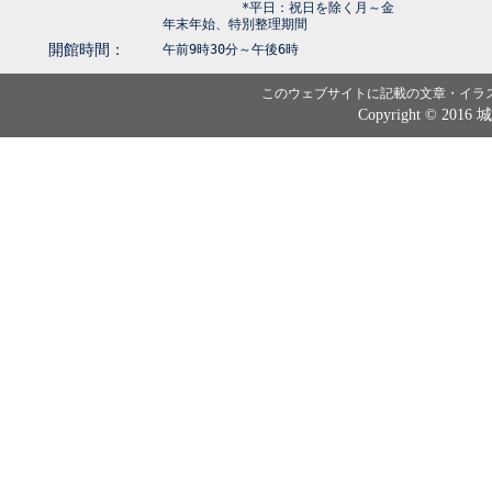
*平日：祝日を除く月～金
年末年始、特別整理期間
開館時間：
午前9時30分～午後6時
このウェブサイトに記載の文章・イラ
Copyright © 2016