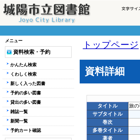
メニュー
トップページ
資料検索・予約
かんたん検索
資料詳細
くわしく検索
新しく入った図書
予約の多い図書
貸出の多い図書
タイトル
旅の
雑誌一覧
サブタイトル
新聞一覧
巻次
多巻タイトル
予約カート確認
著者