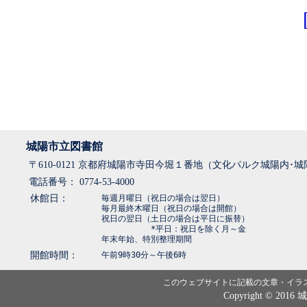
城陽市立図書館
〒610-0121 京都府城陽市寺田今堀１番地（文化パルク城陽内･
電話番号： 0774-53-4000
休館日：
毎週月曜日（祝日の場合は翌日）
毎月最終木曜日（祝日の場合は開館）
祝日の翌日（土日の場合は平日に振替）
*平日：祝日を除く月～金
年末年始、特別整理期間
開館時間：
午前9時30分～午後6時
このウェブサイトに記載の文章・イラ
Copyright © 2016