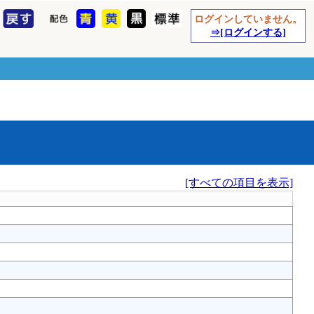
ログインしていません。
⇒[ログインする]
[すべての項目を表示]