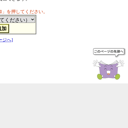
加」を押してください。
ージへ]