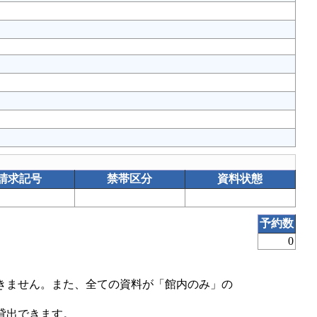
請求記号
禁帯区分
資料状態
予約数
0
きません。また、全ての資料が「館内のみ」の
貸出できます。