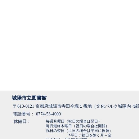
城陽市立図書館
〒610-0121 京都府城陽市寺田今堀１番地（文化パルク城陽内･
電話番号： 0774-53-4000
休館日：
毎週月曜日（祝日の場合は翌日）
毎月最終木曜日（祝日の場合は開館）
祝日の翌日（土日の場合は平日に振替）
*平日：祝日を除く月～金