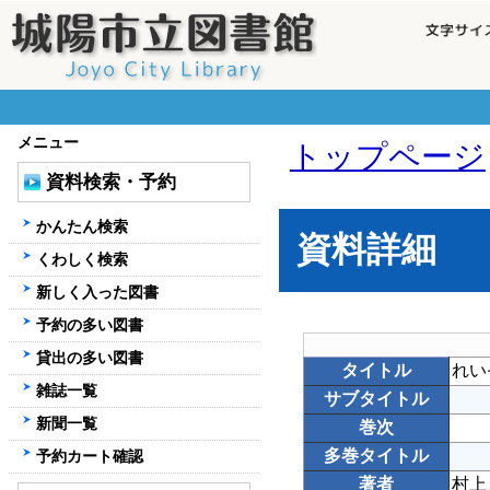
メニュー
トップページ
資料検索・予約
かんたん検索
資料詳細
くわしく検索
新しく入った図書
予約の多い図書
貸出の多い図書
タイトル
れい
雑誌一覧
サブタイトル
新聞一覧
巻次
多巻タイトル
予約カート確認
著者
村上