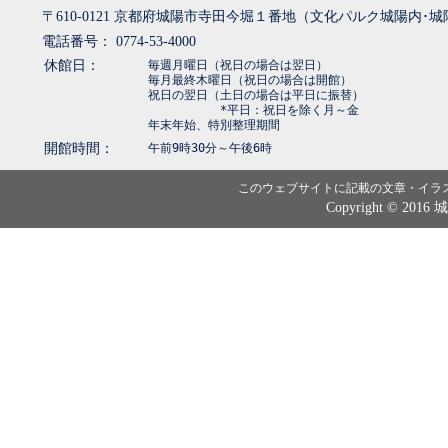
〒610-0121 京都府城陽市寺田今堀１番地（文化パルク城陽内･
電話番号： 0774-53-4000
休館日：
毎週月曜日（祝日の場合は翌日）
毎月最終木曜日（祝日の場合は開館）
祝日の翌日（土日の場合は平日に振替）
*平日：祝日を除く月～金
年末年始、特別整理期間
開館時間：
午前9時30分～午後6時
このウェブサイトに記載の文章・イラ
Copyright © 2016