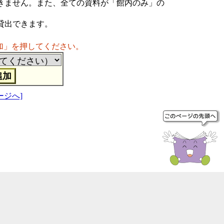
きません。また、全ての資料が「館内のみ」の
貸出できます。
加」を押してください。
ージへ]