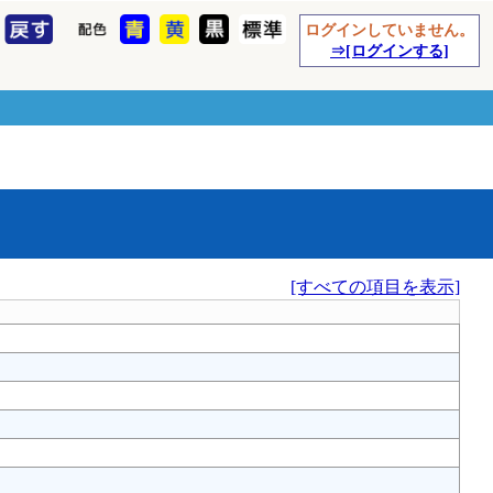
ログインしていません。
⇒[ログインする]
[すべての項目を表示]