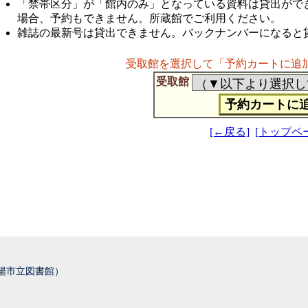
「禁帯区分」が「館内のみ」となっている資料は貸出がで
場合、予約もできません。所蔵館でご利用ください。
雑誌の最新号は貸出できません。バックナンバーになると
受取館を選択して「予約カートに追
受取館
[←戻る]
[トップペ
城陽市立図書館）