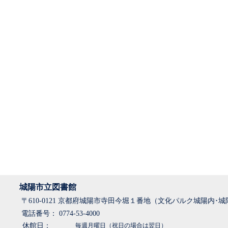
城陽市立図書館
〒610-0121 京都府城陽市寺田今堀１番地（文化パルク城陽内･
電話番号： 0774-53-4000
休館日：
毎週月曜日（祝日の場合は翌日）