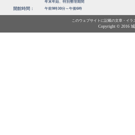
年末年始、特別整理期間
開館時間：
午前9時30分～午後6時
このウェブサイトに記載の文章・イラ
Copyright © 2016