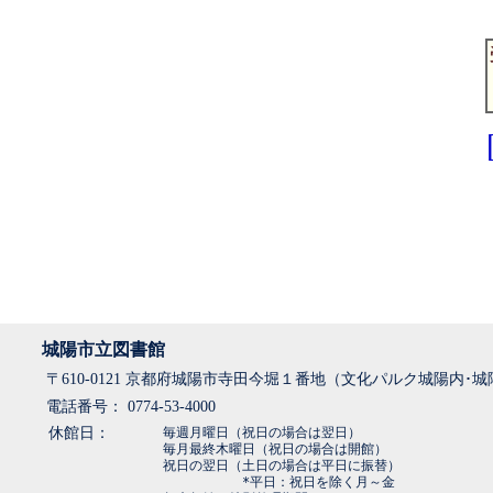
城陽市立図書館
〒610-0121 京都府城陽市寺田今堀１番地（文化パルク城陽内･
電話番号： 0774-53-4000
休館日：
毎週月曜日（祝日の場合は翌日）
毎月最終木曜日（祝日の場合は開館）
祝日の翌日（土日の場合は平日に振替）
*平日：祝日を除く月～金