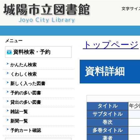
メニュー
トップページ
資料検索・予約
かんたん検索
資料詳細
くわしく検索
新しく入った図書
予約の多い図書
貸出の多い図書
タイトル
年少
雑誌一覧
サブタイトル
新聞一覧
巻次
多巻タイトル
予約カート確認
著者