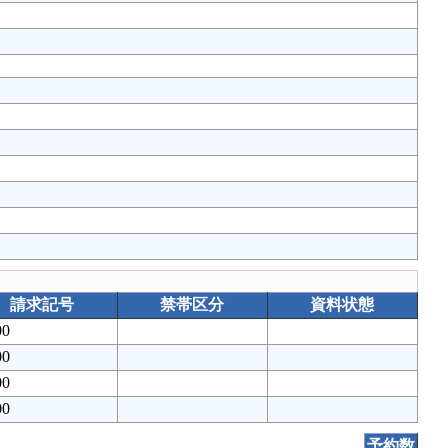
請求記号
禁帯区分
資料状態
00
00
00
00
予約数