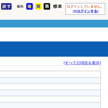
ログインしていません。
⇒[ログインする]
[すべての項目を表示]