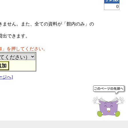
0
きません。また、全ての資料が「館内のみ」の
貸出できます。
加」を押してください。
ージへ]